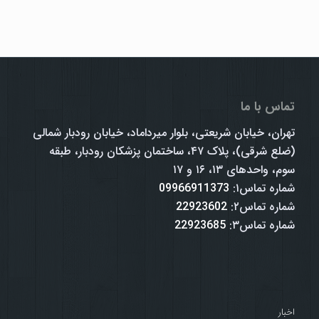
تماس با ما
تهران، خیابان شریعتی، بلوار میرداماد، خیابان رودبار شمالی
(ضلع شرقی)، پلاک ۴۷، ساختمان پزشکان رودبار، طبقه
سوم، واحدهای ۱۳، ۱۶ و ۱۷
شماره تماس۱:
09966911373
شماره تماس۲:
22923602
شماره تماس۳:
22923685
اخبار