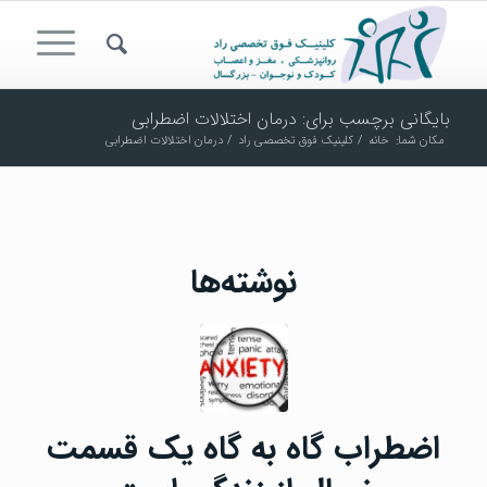
بایگانی برچسب برای: درمان اختلالات اضطرابی
مکان شما:
خانه
/
کلینیک فوق تخصصی راد
/
درمان اختلالات اضطرابی
نوشته‌ها
اضطراب گاه به گاه یک قسمت