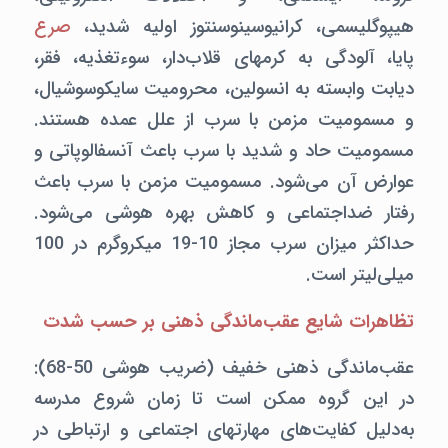
هیپوگلیسمی،‌ کرانیوسینوسنتوز اولیه شدید،‌
صرع
پایا،‌ آلودگی به کرمهای قلاب‌دار،‌ سوءتغذیه،‌ فقر،‌
دیابت وابسته به انسولین، محرومیت سایکوسوشیال،
و مسمومیت مزمن با سرب از علل عمده هستند.
مسمومیت حاد و شدید با سرب باعث آنسفالوپاتی و
عوارض آن می‌شود. مسمومیت مزمن با سرب باعث
رفتار ضداجتماعی و کاهش بهره هوشی می‌شود.
حداکثر میزان سرب مجاز 10-19 میکروگرم در 100
میلی‌لیتر است.
تظاهرات شایع عقب‌ماندگی ذهنی بر حسب شدت
عقب‌ماندگی ذهنی خفیف (ضریب هوشی 50-68):‌
در این گروه ممکن است تا زمان شروع مدرسه
به‌دلیل کفایت‌های مهارتهای اجتماعی و ارتباطی در