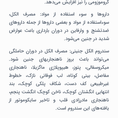
کروموزومی را نیز افزایش می‌دهد.
داروها و سوء استفاده از مواد: مصرف الکل،
سوءاستفاده از مواد و بعضی داروها از جمله داروهای
ضدتشنج و وارفاین در دوران بارداری باعث عوارض
شدید در جنین می‌شود.
سندروم الکل جنینی:‌ مصرف الکل در دوران حاملگی
می‌تواند باعث بروز ناهنجاریهای جنین شود.
میکروسفالی، پتوز،‌ هیپوپلازی ماگزیلا،‌ ناهنجاری
مفاصل، بینی کوتاه، لب فوقانی نازک، خطوط
غیرطبیعی کف دست، شکاف پلکی کوچک، بند
انتهایی انگشتان کوچک،‌ ناخن کوچک انگشت پنجم،
ناهنجاری مادرزادی قلب و تاخیر سایکوموتور از
یافته‌های این سندروم است.