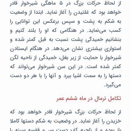
از لحاظ حرکات بزرگ در ۵ ماهگی شیرخوار قادر
خواهد بود که غلتیدن را آغاز نماید. ابتدا از وضعیت
به شکم به پشت و سپس برعکس این توانایی را
کسب می‌نماید. در هنگامی که او را بلند کنیم و
بنشانیم خمیدگی پشت نسبت به قبل کمتر شده و
استواری بیشتری نشان می‌دهد. در هنگام ایستادن
شیرخوار با حمایت از زیر بغل، خمیدگی از ناحیه لگن
کمتر شده است. در این سن شیرخوار می‌تواند که
دستها را به سمت اشیا ببرد و آنها را با هر دو دست
می‌گیرد.
تکامل نرمال در ماه ششم عمر
از لحاظ حرکات بزرگ شیرخوار قادر خواهد بود که
خزیدن را آغاز نماید. در وضعیت به شکم دستها کاملا
باز بوده و از ناحیه کف دست سر و قفسه سینه را