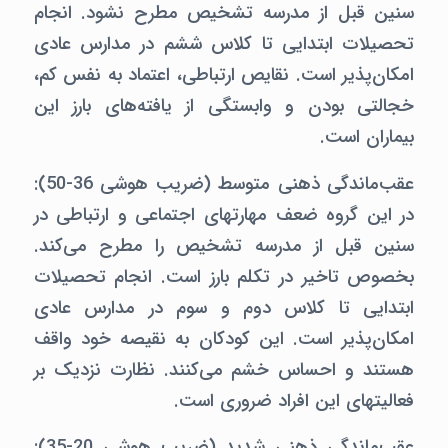
سنین قبل از مدرسه تشخیص مطرح نشود. انجام
تحصیلات ابتدایی تا کلاس ششم در مدارس عادی
امکان‌پذیر است. نقایص ارتباطی، اعتماد به نفس کم،
خجالتی بودن و وابستگی از یافته‌های بارز این
بیماران است.
عقب‌ماندگی ذهنی متوسط (ضریب هوشی 36-50):‌
در این گروه ضعف مهارتهای اجتماعی و ارتباطی در
سنین قبل از مدرسه تشخیص را مطرح می‌کند.
بخصوص تاخیر در تکلم بارز است. انجام تحصیلات
ابتدایی تا کلاس دوم و سوم در مدارس عادی
امکان‌پذیر است. این کودکان به نقیصه خود واقف
هستند و احساس خشم می‌کنند. نظارت نزدیک بر
فعالیتهای این افراد ضروری است.
عقب‌ماندگی ذهنی شدید (ضریب هوشی 20-35):