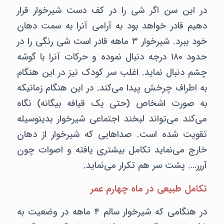
در این سن اگر شی را در کف دست شیرخوار قرار
دهیم قادر خواهد بود به آرامی آنرا به سمت دهان
خود ببرد. شیرخوار ۳ ماهه قادر است شی رنگی را در
حدود ۱۸۰ درجه دنبال نموده و حرکات آنرا با گوشه
چشم دنبال نماید. اغلب سر کودک نیز در این هنگام
به اطراف چرخش پیدا می‌کند. در این هنگام زمانیکه
به صورت اشخاص (حتی یک قیافه بیگانه) نگاه
می‌کند می‌تواند لبخند اجتماعی شیرخوار بدینوسیله
تقویت شده است. صداهایی که شیرخوار از دهان
خارج می‌نماید تکامل بیشتری یافته و اصوات چون
آررر…. پشت سر هم تکرار می‌نماید.
تکامل طبیعی در ماه چهارم عمر
در هنگامی که شیرخوار سالم ۴ ماهه در وضعیت به