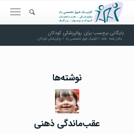
بایگانی برچسب برای: روانپزشکی کودکان
مکان شما:
خانه
/
کلینیک فوق تخصصی راد
/
روانپزشکی کودکان
نوشته‌ها
عقب‌ماندگی ذهنی