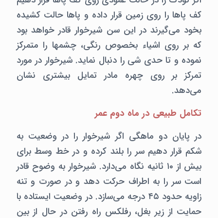
اگر کودک را در حالت عمودی روی کف پاها قرار دهیم
کف پاها را روی زمین قرار داده و پاها حالت کشیده
بخود می‌گیرند در این سن شیرخوار قادر خواهد بود
که بر روی اشیاء بخصوص رنگی، ‌چشمها را متمرکز
نموده و تا حدی شی را دنبال نماید. شیرخوار در مورد
تمرکز بر روی چهره مادر تمایل بیشتری نشان
می‌دهد.
تکامل طبیعی در ماه دوم عمر
در پایان دو ماهگی اگر شیرخوار را در وضعیت به
شکم قرار دهیم سر را بلند کرده و در خط وسط برای
بیش از ۱۰ ثانیه نگاه می‌دارد. شیرخوار به وضوح قادر
است سر را به اطراف حرکت دهد و در صورت و تنه
زاویه حدود ۴۵ درجه می‌سازد. در وضعیت ایستاده با
حمایت از زیر بغل،‌ رفلکس راه رفتن در حال از بین