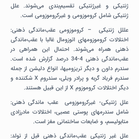
ژنتیکی و غیرژنتیکی تقسیم‌بندی می‌شوند. علل
ژنتیکی شامل کروموزومی و غیرکروموزومی است.
عللل ژنتیکی – کروموزومی عقب‌ماندگی ذهنی:‌
اختلالات کروموزومهای اتوزومال غالبا با عقب‌ماندگی
ذهنی همراه می‌شوند. احتمال این همراهی در
عقب‌ماندگی ذهنی 4-34 درصد گزارش شده است.
سندرم داون و دیگر تریزومیها،‌ انواع دلیشن از جمله
سندرم فریاد گربه و پرادر ویلی، سندروم X شکننده و
دیگر اختلالات کروموزوم X از این قبیل هستند.
علل ژنتیکی- غیرکروموزومی عقب ماندگی ذهنی:
شامل سندرمهای پوستی عصبی،‌ اختلالات مادرزادی
متابولیسم، و ضایعات ساختمانی مغز است.
علل غیر ژنتیکی عقب‌ماندگی ذهنی قبل از تولد:‌