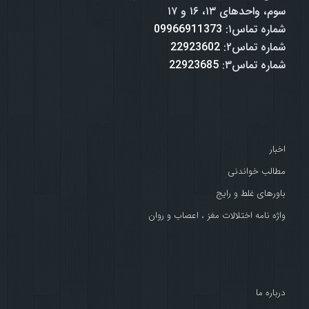
سوم، واحدهای ۱۳، ۱۶ و ۱۷
شماره تماس۱:
09966911373
شماره تماس۲:
22923602
شماره تماس۳:
22923685
اخبار
مطالب خواندنی
باورهای غلط و رایج
واژه نامه اختلالات مغز ، اعصاب و روان
درباره ما