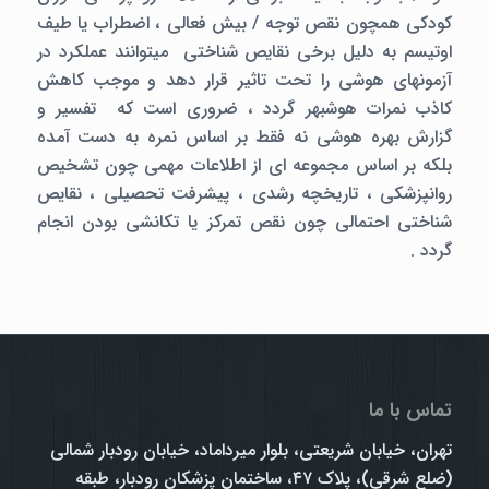
کودکی همچون نقص توجه / بیش فعالی ، اضطراب یا طیف
اوتیسم به دلیل برخی نقایص شناختی میتوانند عملکرد در
آزمونهای هوشی را تحت تاثیر قرار دهد و موجب کاهش
کاذب نمرات هوشبهر گردد ، ضروری است که تفسیر و
گزارش بهره هوشی نه فقط بر اساس نمره به دست آمده
بلکه بر اساس مجموعه ای از اطلاعات مهمی چون تشخیص
روانپزشکی ، تاریخچه رشدی ، پیشرفت تحصیلی ، نقایص
شناختی احتمالی چون نقص تمرکز یا تکانشی بودن انجام
گردد .
تماس با ما
تهران، خیابان شریعتی، بلوار میرداماد، خیابان رودبار شمالی
(ضلع شرقی)، پلاک ۴۷، ساختمان پزشکان رودبار، طبقه