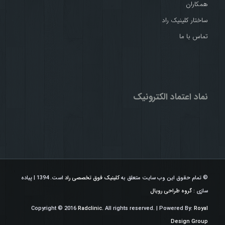
همکاران
ساختار کلینیک راد
تماس با ما
نماد اعتماد الکترونیک
© تمام حقوق این وب سایت متعلق به
کلینیک فوق تخصصی راد
است. 1394 | پیاده
سازی :
گروه طراحی رویال
Copyright © 2016
Radclinic.
All rights reserved. | Powered By:
Royal
Design Group