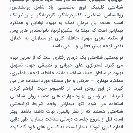
شناختی کلینیک فوق تخصصی راد شامل روانشناس،
روانشناس شناختی، گفتاردرمانگر، کاردرمانگر و روانپزشک
است. هدف این درمان کمک به بهبود توانایی و عملکرد
بیمارانی است که مبتلا به اسکیزوفرنیا، ناتوانمندی های پس
از سکته مغزی ،بهبود حافظه کاری در مبتلایان به اختلال
نقص توجه بیش فعالی و … می باشند.
توانبخشی شناختی یک درمان رفتاری است که از تمرین بهره
می گیرد. استراتژی های جبرانی و تطبیقی جهت تسهیل
بهبود در مناطق هدف شناخت مانند حافظه، توجه، یادگیری،
عملکرد دیداری – حرکتی و حل مسئله مورد استفاده قرار می
گیرد. در این روش اغلب از کامپیوتر جهت فراهم کردن
تمرینات در راستای بهبود مهارت های عصب روان شناختی
استفاده می شود. تنها بیمارانی واجد شرایط توانبخشی
شناختی هستند که از نظر بالینی، ثبات داشته باشند. بهتر
است قبل از شروع جلسات درمانی شناخت بیمار به طور دقیق
اندازه گیری شود تا بیمار نسبت به کاستی های خودآگاه گردد