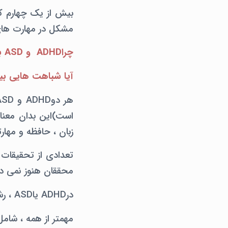
مشکل در مهارت های 
چراADHD و ASD به دفعات با هم به صورت همزمان وجود دارند؟
آیا شباهت هایی بین
است)این بدان معنا
زبان ، حافظه و مهارت
تعدادی از تحقیقات 
محققان هنوز نمی دا
درADHD یاASD ، رشد مغز به نوعی تحت تأثیر قرار گرفته است.
مهمتر از همه ، شامل