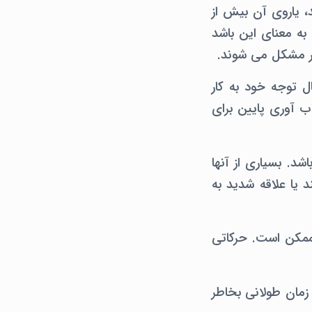
، یاروی آن بیش از
به معنای این باشد
ار مشکل می شوند.
انتقال توجه خود به کار
اب آوری پایین برای
. بسیاری از آنها
 یا علاقه شدید به
 ممکن است. حرکاتی
 را برای مدت زمان طولانی بخاطر