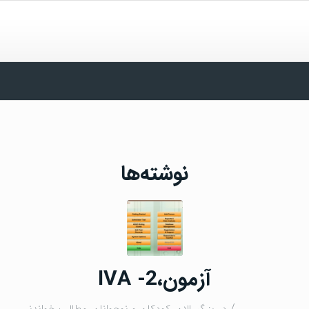
نوشته‌ها
آزمون،IVA -2