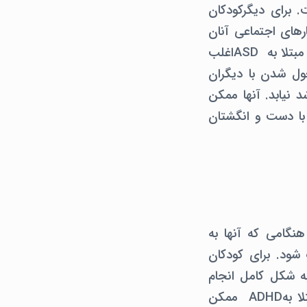
توجه است. برای دیگرکودکان
و رفتارهای اجتماعی آنان
کاملاً متفاوت از همکلاسی هایشان نشده به شکل واضح مشخص نباشد. کودکان مبتلا به ASDاغلب
ول شدن با دیگران
 نیابد. آنها ممکن
با دست و انگشتان
ارند. هنگامی که آنها به
ود. برای کودکان
ا به شکل کامل انجام
دهند. آنها اغلب از نظر فیزیکی قادر به نشستن نیستند. اما برخی از کودکان مبتلا بهADHD ممکن