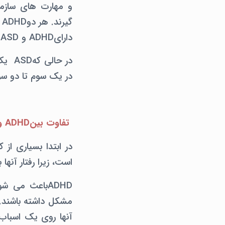
و مهارت های سازمان
دارایADHD و ASD باشند ، اما ترکیب آن به اندازه کودکان رایج نیست.
در ح
در یک سوم تا دو سوم موارد، علائ
تفاوت بینADHD و ASD
است، زیرا رفتار آنها
ADHDباعث می 
آنها روی یک اسباب 