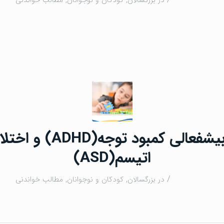
/
در
بزرگسالان
,
كودكان و نوجوانان
,
مطالب خواندنی
اختلال بیشفعالی کمبود توج
اتیسم(ASD)
/
در
بزرگسالان
,
كودكان و نوجوانان
,
مطالب خواندنی