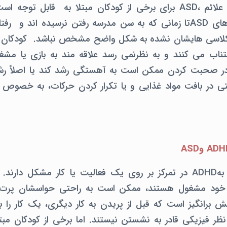
دومین سالگرد تولد علائم ،ASD برای برخی از کودکان مبتلا به قابل 
ممکن است نشانه های ASDتا زمانی که به سن مدرسه رفتن نرسیده اند 
اب می کنند و به نظرنمی رسد علاقه مند به بازی یا مشغ
ا در صحبت کردن ممکن است به آهستگی رشد کند یا اصلاً رشد
ی در بافت مواد غذایی و یا تکرار کردن حرکات، به خصوص 
اغلب کودکان مبتلا بهADHD در تمرکز بر روی یک فعالیت یا کار مشکل د
ه خود مشغول هستند، ممکن است به راحتی حواسشان پرت ش
بهADHD چالش برانگیز است که قبل از پریدن به کار دیگری، یک کار ر