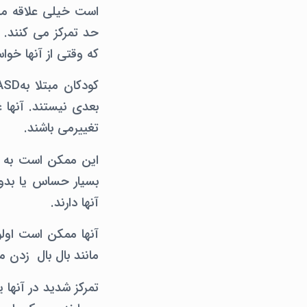
است خیلی علاقه مند
حد تمرکز می کنند. 
که وقتی از آنها خو
بعدی نیستند. آنها غ
تغییرمی باشند.
این ممکن است به م
بسیار حساس یا بدون
آنها دارند.
آنها ممکن است اولو
مانند بال بال زدن م