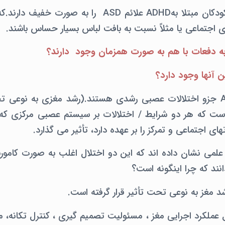
بیش از یک چهارم کودکان مبتلا بهADHD علائم ASD را ب
اجتماعی یا مثلاً نسبت به بافت لباس بسیار حساس باشند.
 آنها وجود دارد؟
هر دوADHD و ASD جزو اختلالات عصبی رشدی هستند.(رشد مغزی به نوعی 
ست که هر دو شرایط / اختلالات بر سیستم عصبی مرکزی ک
های اجتماعی و تمرکز را بر عهده دارد، تأثیر می گذارد.
علمی نشان داده اند که این دو اختلال اغلب به صورت کاموربی
نند که چرا اینگونه است؟
 عملکرد اجرایی مغز ، مسئولیت تصمیم گیری ، کنترل تکانه، م