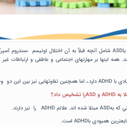
اختلال طیف اتیسم یاASD شامل آنچه قبلاً به آن اختلال اوتیسم ،سندروم 
. همه اینها بر مهارتهای اجتماعی و عاطفی و ارتباطات غیر ک
تشخیص داد؟
م ADHD را نيز دارند.