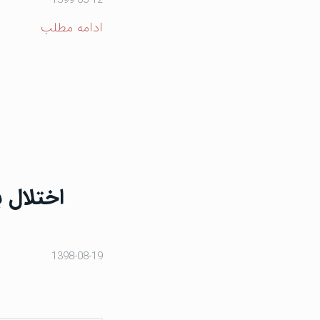
1399-03-12
ادامه مطلب
1398-08-19