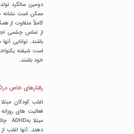
از تماس چشمی اجتن
باشند. توانایی آنه
است شیفته یکنواخت
خود باشند.
رفتارهای خاص درADHD وASD
فعالیت های روزان
مبتلا 