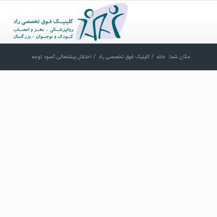
مکان شما:
خانه
/
کلینیک فوق تخصصی راد
/
اختلال بیشفعالی کمبود توجه