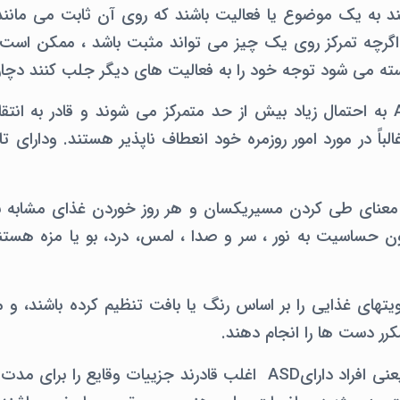
 به یک موضوع یا فعالیت باشند که روی آن ثابت می مانند
اگرچه تمرکز روی یک چیز می تواند مثبت باشد ، ممکن است 
استه می شود توجه خود را به فعالیت های دیگر جلب کنند دچ
کودکان مبتلا بهASD به احتمال زیاد بیش از حد متمرکز می شوند و قادر به 
الباً در مورد امور روزمره خود انعطاف ناپذیر هستند. ودارای ت
عنای طی کردن مسیریکسان و هر روز خوردن غذای مشابه باشد
 حساسیت به نور ، سر و صدا ، لمس، درد، بو یا مزه هستند
یتهای غذایی را بر اساس رنگ یا بافت تنظیم کرده باشند، و
کرر دست ها را انجام دهند.
تمرکز شدید در آنها یعنی افراد دارایASD اغلب قادرند جزییات وقایع