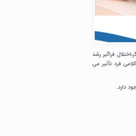
آسپرگر،اختلال فراگیر رشد
لامی فرد تأثیر می