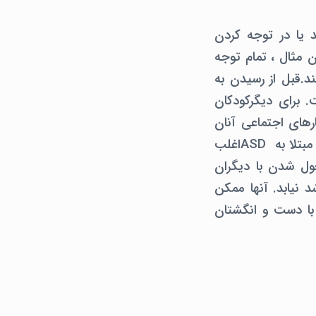
د یا در توجه کردن
وتی دارند، به عنوان مثال ، تمام توجه
د.قبل از رسیدن به
توجه است. برای دیگرکودکان
و رفتارهای اجتماعی آنان
کاملاً متفاوت از همکلاسی هایشان نشده به شکل واضح مشخص نباشد. کودکان مبتلا به ASDاغلب
ول شدن با دیگران
 نیابد. آنها ممکن
با دست و انگشتان