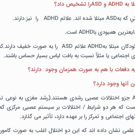
تشخیص داد؟
م ADHD را نيز دارند.
بیش از یک چهارم کودکان مبتلا بهADHD علائم ASD را ب
اجتماعی یا مثلاً نسبت به بافت لباس بسیار حساس باشند.
 آنها وجود دارد؟
هر دوADHD و ASD جزو اختلالات عصبی رشدی هستند.(رشد مغزی به نوعی 
ست که هر دو شرایط / اختلالات بر سیستم عصبی مرکزی ک
های اجتماعی و تمرکز را بر عهده دارد، تأثیر می گذارد.
علمی نشان داده اند که این دو اختلال اغلب به صورت کاموربی