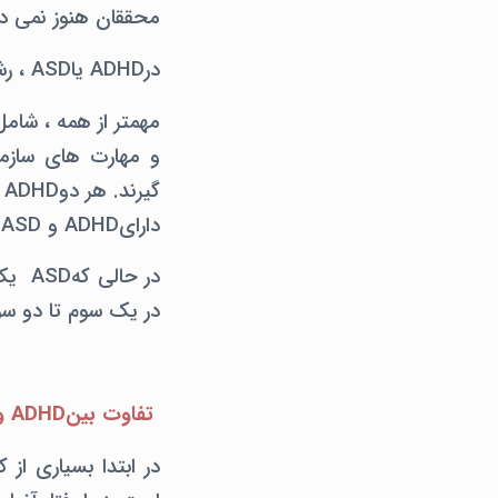
محققان هنوز نمی دا
درADHD یاASD ، رشد مغز به نوعی تحت تأثیر قرار گرفته است.
مهمتر از همه ، شامل
و مهارت های سازمان
دارایADHD و ASD باشند ، اما ترکیب آن به اندازه کودکان رایج نیست.
در ح
در یک سوم تا دو سوم موارد، علائ
تفاوت بینADHD و ASD