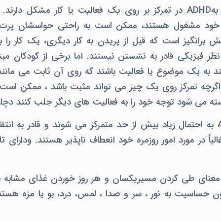
اغلب کودکان مبتلا بهADHD در تمرکز بر روی یک فعالیت یا کار مشکل د
ه خود مشغول هستند، ممکن است به راحتی حواسشان پرت ش
بهADHD چالش برانگیز است که قبل از پریدن به کار دیگری، یک کار ر
 به یک موضوع یا فعالیت باشند که روی آن ثابت می مانند
اگرچه تمرکز روی یک چیز می تواند مثبت باشد ، ممکن است 
استه می شود توجه خود را به فعالیت های دیگر جلب کنند دچ
کودکان مبتلا بهASD به احتمال زیاد بیش از حد متمرکز می شوند و قادر به 
الباً در مورد امور روزمره خود انعطاف ناپذیر هستند. ودارای ت
عنای طی کردن مسیریکسان و هر روز خوردن غذای مشابه باشد
 حساسیت به نور ، سر و صدا ، لمس، درد، بو یا مزه هستند