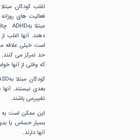
فعالیت های روزان
مبتلا 
است خیلی علاقه مند
حد تمرکز می کنند. 
که وقتی از آنها خو
بعدی نیستند. آنها غ
تغییرمی باشند.
این ممکن است به م
بسیار حساس یا بدون
آنها دارند.