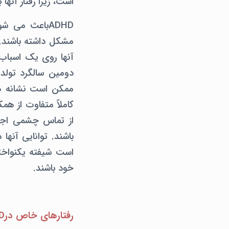
است، زیرا رفتار آنها
ADHDباعث می 
آنها روی یک اسباب 
از تماس چشمی اجتن
باشند. توانایی آنه
است شیفته یکنواخت
خود باشند.
رفتارهای خاص درADHD وASD