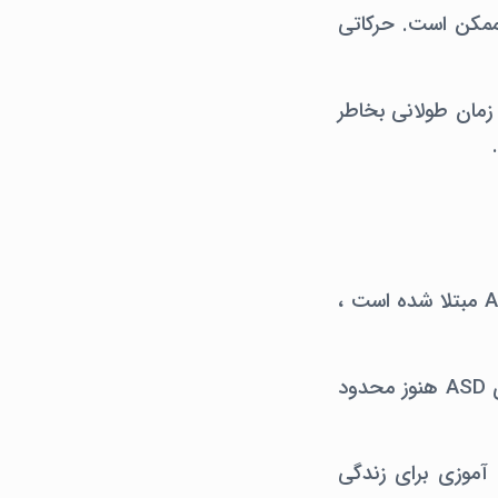
 ممکن است. حرکاتی
 را برای مدت زمان طولانی بخاطر
بهترین ارایه دهنده درمان ارائه شده برای فردی که به هر دو اختلال ADHD و ASD مبتلا شده است ،
درمان ADHD معمولاً شامل دارو است. از طرف دیگر ، چون گزینه های دارویی برای ASD هنوز محدود
 آموزی برای زندگی