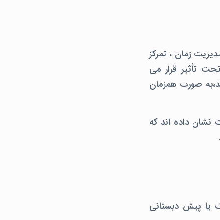
دیریت زمان ، تمرکز
تحت تأثیر قرار می
ی توانند،به صورت همزمان
دت نشان داده اند که
از مهد کودک یا پیش دبستانی