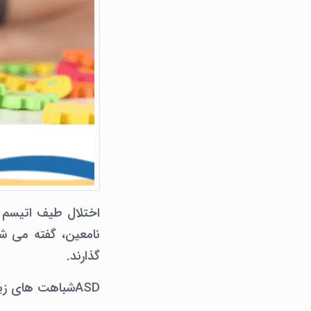
نامعین، گفته می شد
گذارند.
ASDشباهت های زیادی با ADHD دارد.، اما همچنین تفاوتهایی نیز بین این دو وجود دارد.