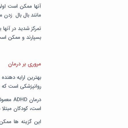
آنها ممکن است اولو
مانند بال بال زدن م
بسپارند و ممکن است
مروری بر درمان
روانپزشکی است که تج
است، کودکان مبتلا بهASD ممکن است به گزینه های غیر دارویی بهتر پاسخ 
این گزینه ها ممکن 