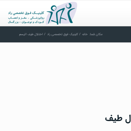
مکان شما:
خانه
/
کلینیک فوق تخصصی راد
/
اختلال طیف اتیسم
ه(ADHD) و اختلال طیف