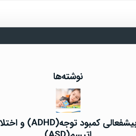
نوشته‌ها
اختلال بیشفعالی کمبود توج
اتیسم(ASD)