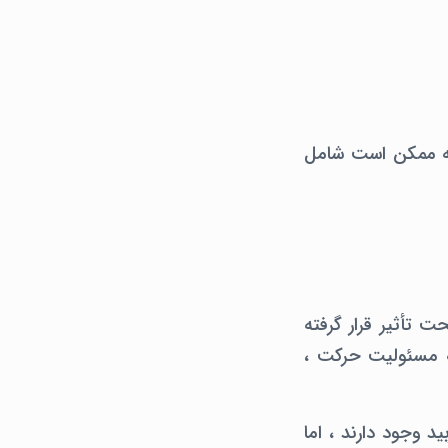
ه صورت خفیف دارند.که ممکن است شامل
تحت تأثیر قرار گرفته
ه مسئولیت حرکت ،
د وجود دارند ، اما