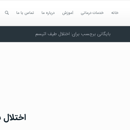
خانه
خدمات درمانی
آموزش
درباره ما
تماس با ما
بایگانی برچسب برای: اختلال طیف اتیسم