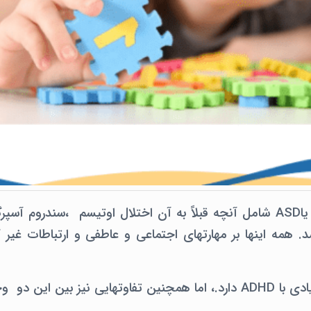
اختلال طیف اتیسم یاASD شامل آنچه قبلاً به آن اختلال اوتیسم ،سندروم 
. همه اینها بر مهارتهای اجتماعی و عاطفی و ارتباطات غیر ک