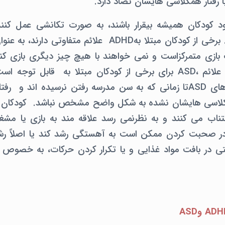
 با رفتار همکلاسی هایشان تضاد دارد.
شود کودکان همیشه بیقرار باشند، به صورت تکانشی عمل کنن
مشکل داشته باشند. برخی از کودکان مبتلا بهADHD علائم متفا
بازی متمرکزاست و نمی خواهند با هیچ چیز دیگری بازی کنن
دومین سالگرد تولد علائم ،ASD برای برخی از کودکان مبتلا به قابل 
ممکن است نشانه های ASDتا زمانی که به سن مدرسه رفتن نرسیده اند 
اب می کنند و به نظرنمی رسد علاقه مند به بازی یا مشغ
ا در صحبت کردن ممکن است به آهستگی رشد کند یا اصلاً رشد
ی در بافت مواد غذایی و یا تکرار کردن حرکات، به خصوص 