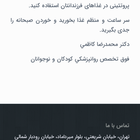
پروتئینی در غذاهای فرزندانتان استفاده کنید.
سر ساعت و منظم غذا بخورید و خوردن صبحانه را
جدی بگیرید.
دکتر محمدرضا کاظمي
فوق تخصص روانپزشکي کودکان و نوجوانان
تماس با ما
تهران، خیابان شریعتی، بلوار میرداماد، خیابان رودبار شمالی