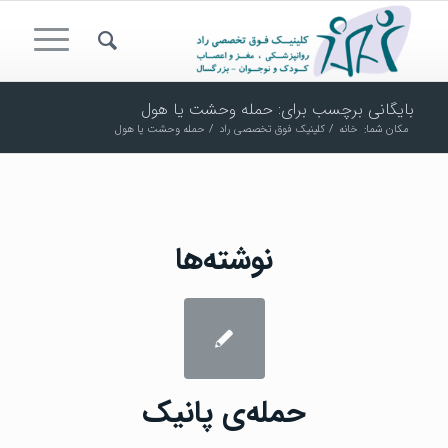
بایگانی برچسب برای: حمله وحشت یا هول
مکان شما:
خانه
/
کلینیک فوق تخصصی راد
/
حمله وحشت یا هول
نوشته‌ها
حمله‌ی پانیک