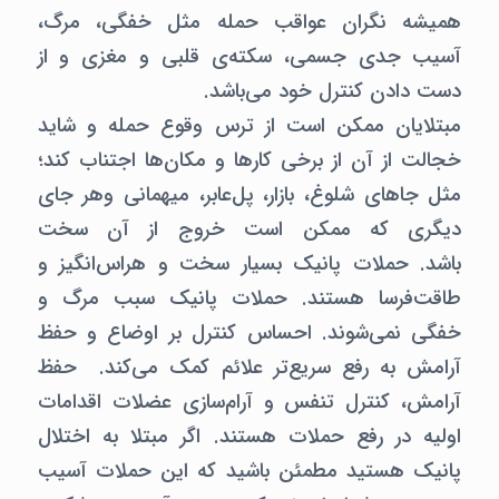
همیشه نگران عواقب حمله مثل خفگی، مرگ،
آسیب جدی جسمی، سکته‌ی قلبی و مغزی و از
دست دادن کنترل خود می‌باشد.
مبتلایان ممکن است از ترس وقوع حمله و شاید
خجالت از آن از برخی کارها و مکان‌ها اجتناب کند؛
مثل جاهای شلوغ، بازار، پل‌عابر، میهمانی وهر جای
دیگری که ممکن است خروج از آن سخت
باشد. حملات پانیک بسیار سخت و هراس‌انگیز و
طاقت‌فرسا هستند. حملات پانیک سبب مرگ و
خفگی نمی‌شوند. احساس کنترل بر اوضاع و حفظ
آرامش به رفع سریع‌تر علائم کمک می‌کند. حفظ
آرامش، کنترل تنفس و آرام‌سازی عضلات اقدامات
اولیه در رفع حملات هستند. اگر مبتلا به اختلال
پانیک هستید مطمئن باشید که این حملات آسیب