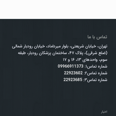
تماس با ما
تهران، خیابان شریعتی، بلوار میرداماد، خیابان رودبار شمالی
(ضلع شرقی)، پلاک ۴۷، ساختمان پزشکان رودبار، طبقه
سوم، واحدهای ۱۳، ۱۶ و ۱۷
شماره تماس۱:
09966911373
شماره تماس۲:
22923602
شماره تماس۳:
22923685
اخبار