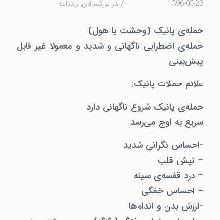
/
1396-03-23
در
بزرگسالان
,
رادنامه
حمله‌ی پانیک (وحشت یا هول)
حمله‌ی اضطرابی ناگهانی و شدید و معمولا غیر قابل
پیش‌بینی
علائم حملات پانیک:
حمله‌ی پانیک شروع ناگهانی دارد
سریع به اوج می‌رسد
-احساس نگرانی شدید
– تپش قلب
– درد قفسه‌ی سینه
– احساس خفگی
-لرزش بدن و اندام‌ها