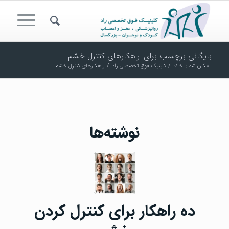
بایگانی برچسب برای: راهکارهای کنترل خشم
مکان شما:
خانه
/
کلینیک فوق تخصصی راد
/
راهکارهای کنترل خشم
نوشته‌ها
ده راهکار برای کنترل کردن