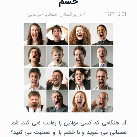
خشم
/
1397-12-01
در
بزرگسالان
,
مطالب خواندنی
آیا هنگامی که کسی قوانین را رعایت نمی کند، شما
عصبانی می شوید و با خشم با او صحبت می کنید؟