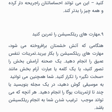
کنید – این می تواند احساساتتان راجریحه دار کرده
و همه چیز را بدتر کند.
۹.مهارت های ریلکسیشن را تمرین کنید
هنگامی که آتش خشمتان برافروخته می شود،
مهارت های ریلکسیشن را بکار ببرید.تمرینات تنفس
عمیق را انجام دهید. یک صحنه آرامش بخش را
تصور کنید، یا یک کلمه یا عبارت آرام بخش مانند
«سخت نگیر» را تکرار کنید. شما همچنین می توانید
به موسیقی گوش دهید، در یک مجله بنویسید یا
چند تا ازتمرینات یوگا را انجام دهید. هر آنچه که می
تواند موجب ترغیب شدن شما به انجام ریلکسیشن
باشد.