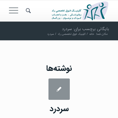
بایگانی برچسب برای: سردرد
مکان شما:
خانه
/
کلینیک فوق تخصصی راد
/
سردرد
نوشته‌ها
سردرد