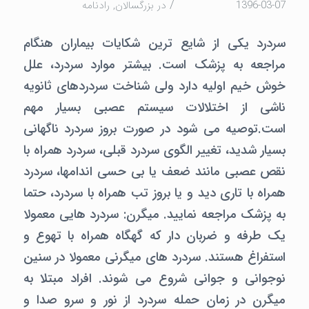
/
1396-03-07
در
بزرگسالان
,
رادنامه
سردرد یکی از شایع ترین شکایات بیماران هنگام
مراجعه به پزشک است. بیشتر موارد سردرد، علل
خوش خیم اولیه دارد ولی شناخت سردردهای ثانویه
ناشی از اختلالات سیستم عصبی بسیار مهم
است.توصیه می شود در صورت بروز سردرد ناگهانی
بسیار شدید، تغییر الگوی سردرد قبلی، سردرد همراه با
نقص عصبی مانند ضعف یا بی حسی اندامها، سردرد
همراه با تاری دید و یا بروز تب همراه با سردرد، حتما
به پزشک مراجعه نمایید. میگرن: سردرد هایی معمولا
یک طرفه و ضربان دار که گهگاه همراه با تهوع و
استفراغ هستند. سردرد های میگرنی معمولا در سنین
نوجوانی و جوانی شروع می شوند. افراد مبتلا به
میگرن در زمان حمله سردرد از نور و سرو صدا و