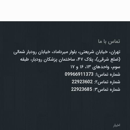
تماس با ما
تهران، خیابان شریعتی، بلوار میرداماد، خیابان رودبار شمالی
(ضلع شرقی)، پلاک ۴۷، ساختمان پزشکان رودبار، طبقه
سوم، واحدهای ۱۳، ۱۶ و ۱۷
شماره تماس۱:
09966911373
شماره تماس۲:
22923602
شماره تماس۳:
22923685
اخبار