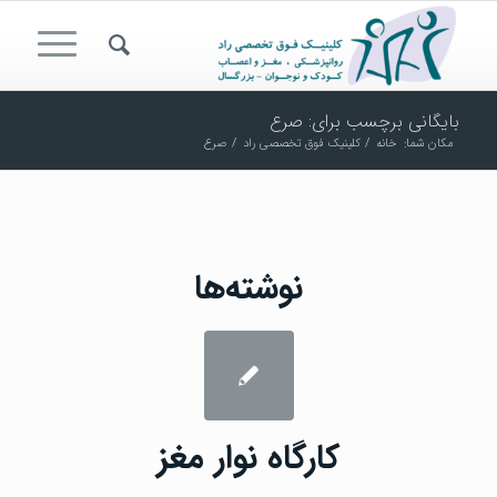
بایگانی برچسب برای: صرع
مکان شما:
خانه
/
کلینیک فوق تخصصی راد
/
صرع
نوشته‌ها
کارگاه نوار مغز