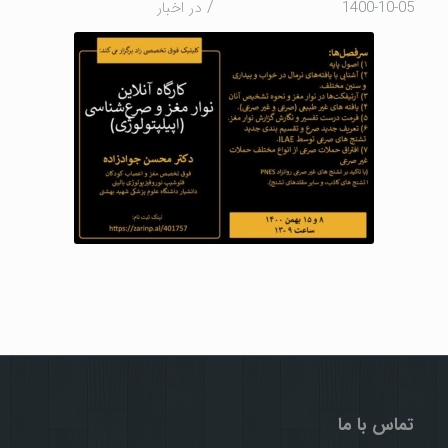
/
1400-10-05
در
اخبار
تماس با ما