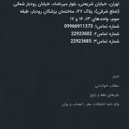
تهران، خیابان شریعتی، بلوار میرداماد، خیابان رودبار شمالی
(ضلع شرقی)، پلاک ۴۷، ساختمان پزشکان رودبار، طبقه
سوم، واحدهای ۱۳، ۱۶ و ۱۷
شماره تماس۱:
09966911373
شماره تماس۲:
22923602
شماره تماس۳:
22923685
اخبار
مطالب خواندنی
باورهای غلط و رایج
واژه نامه اختلالات مغز ، اعصاب و روان