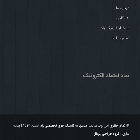
درباره ما
همکاران
ساختار کلینیک راد
تماس با ما
نماد اعتماد الکترونیک
© تمام حقوق این وب سایت متعلق به
کلینیک فوق تخصصی راد
است. 1394 | پیاده
سازی :
گروه طراحی رویال