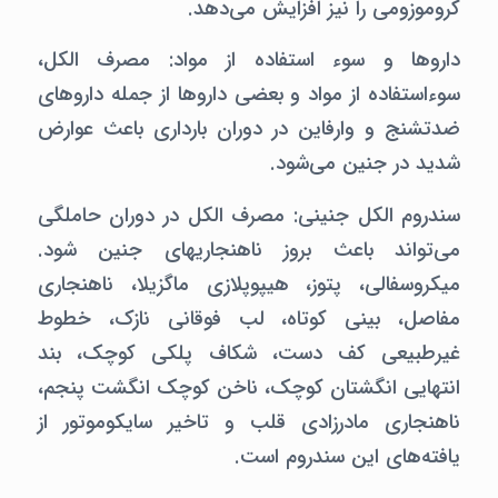
کروموزومی را نیز افزایش می‌دهد.
داروها و سوء استفاده از مواد: مصرف الکل،
سوءاستفاده از مواد و بعضی داروها از جمله داروهای
ضدتشنج و وارفاین در دوران بارداری باعث عوارض
شدید در جنین می‌شود.
سندروم الکل جنینی:‌ مصرف الکل در دوران حاملگی
می‌تواند باعث بروز ناهنجاریهای جنین شود.
میکروسفالی، پتوز،‌ هیپوپلازی ماگزیلا،‌ ناهنجاری
مفاصل، بینی کوتاه، لب فوقانی نازک، خطوط
غیرطبیعی کف دست، شکاف پلکی کوچک، بند
انتهایی انگشتان کوچک،‌ ناخن کوچک انگشت پنجم،
ناهنجاری مادرزادی قلب و تاخیر سایکوموتور از
یافته‌های این سندروم است.