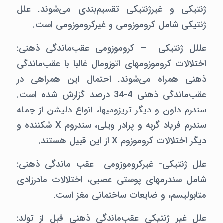
ژنتیکی و غیرژنتیکی تقسیم‌بندی می‌شوند. علل
ژنتیکی شامل کروموزومی و غیرکروموزومی است.
عللل ژنتیکی – کروموزومی عقب‌ماندگی ذهنی:‌
اختلالات کروموزومهای اتوزومال غالبا با عقب‌ماندگی
ذهنی همراه می‌شوند. احتمال این همراهی در
عقب‌ماندگی ذهنی 4-34 درصد گزارش شده است.
سندرم داون و دیگر تریزومیها،‌ انواع دلیشن از جمله
سندرم فریاد گربه و پرادر ویلی، سندروم X شکننده و
دیگر اختلالات کروموزوم X از این قبیل هستند.
علل ژنتیکی- غیرکروموزومی عقب ماندگی ذهنی:
شامل سندرمهای پوستی عصبی،‌ اختلالات مادرزادی
متابولیسم، و ضایعات ساختمانی مغز است.
علل غیر ژنتیکی عقب‌ماندگی ذهنی قبل از تولد:‌