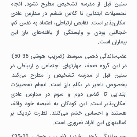
سنین قبل از مدرسه تشخیص مطرح نشود. انجام
تحصیلات ابتدایی تا کلاس ششم در مدارس عادی
امکان‌پذیر است. نقایص ارتباطی، اعتماد به نفس کم،
خجالتی بودن و وابستگی از یافته‌های بارز این
بیماران است.
عقب‌ماندگی ذهنی متوسط (ضریب هوشی 36-50):‌
در این گروه ضعف مهارتهای اجتماعی و ارتباطی در
سنین قبل از مدرسه تشخیص را مطرح می‌کند.
بخصوص تاخیر در تکلم بارز است. انجام تحصیلات
ابتدایی تا کلاس دوم و سوم در مدارس عادی
امکان‌پذیر است. این کودکان به نقیصه خود واقف
هستند و احساس خشم می‌کنند. نظارت نزدیک بر
فعالیتهای این افراد ضروری است.
عقب‌ماندگی ذهنی شدید (ضریب هوشی 20-35):