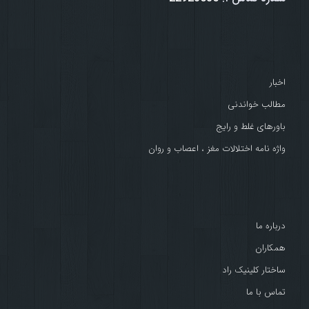
اخبار
مطالب خواندنی
باورهای غلط و رایج
واژه نامه اختلالات مغز ، اعصاب و روان
درباره ما
همکاران
ساختار کلینیک راد
تماس با ما