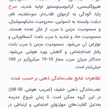
هیپوگلیسمی،‌ کرانیوسینوسنتوز اولیه شدید،‌
صرع
پایا،‌ آلودگی به کرمهای قلاب‌دار،‌ سوءتغذیه،‌ فقر،‌
دیابت وابسته به انسولین، محرومیت سایکوسوشیال،
و مسمومیت مزمن با سرب از علل عمده هستند.
مسمومیت حاد و شدید با سرب باعث آنسفالوپاتی و
عوارض آن می‌شود. مسمومیت مزمن با سرب باعث
رفتار ضداجتماعی و کاهش بهره هوشی می‌شود.
حداکثر میزان سرب مجاز 10-19 میکروگرم در 100
میلی‌لیتر است.
تظاهرات شایع عقب‌ماندگی ذهنی بر حسب شدت
عقب‌ماندگی ذهنی خفیف (ضریب هوشی 50-68):‌
در این گروه ممکن است تا زمان شروع مدرسه
به‌دلیل کفایت‌های مهارتهای اجتماعی و ارتباطی در