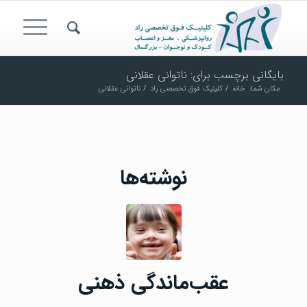
بایگانی برچسب برای: ناتوانی عقلانی
مکان شما:
خانه
/
کلینیک فوق تخصصی راد
/
ناتوانی عقلانی
نوشته‌ها
عقب‌ماندگی ذهنی