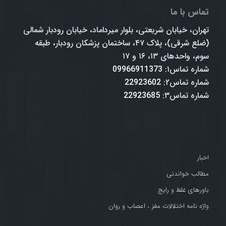
تماس با ما
تهران، خیابان شریعتی، بلوار میرداماد، خیابان رودبار شمالی
(ضلع شرقی)، پلاک ۴۷، ساختمان پزشکان رودبار، طبقه
سوم، واحدهای ۱۳، ۱۶ و ۱۷
شماره تماس۱:
09966911373
شماره تماس۲:
22923602
شماره تماس۳:
22923685
اخبار
مطالب خواندنی
باورهای غلط و رایج
واژه نامه اختلالات مغز ، اعصاب و روان