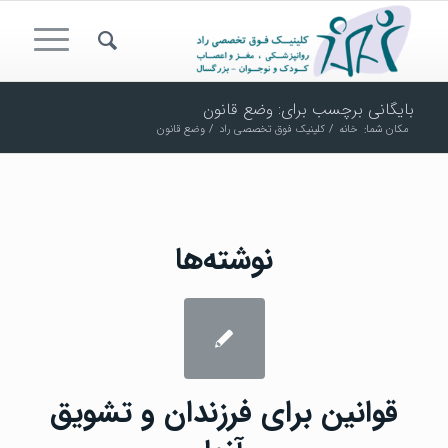
بایگانی برچسب برای: وضع قانون
مکان شما:
خانه
/
کلینیک فوق تخصصی راد
/
وضع قانون
نوشته‌ها
قوانین برای فرزندان و تشویق