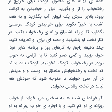
همه ی بهانه های معمول کودک برای خروج از
رختخواب را از او بگیرید: قبل از خوابیدن به توالت
برود، بالای سرش یک لیوان آب بگذارید و به همه
“شب به خیر” بگوید. برای خوابیدن کودک مراسمی
بگذارید تا او را با اشتیاق روانه ی رختخواب بکنید: در
کنار تخت او بنشینید و قصه ای برای او تعریف کنید،
چند دقیقه راجع به کارهای روز و برنامه های فردا
حرف بزنید و کمی صبر کنید تا به آرامی به خوب
برود. در رختخواب کودک نخوابید. کودک باید بداند
که تخت و رختخوابش متعلق به اوست و والدینش
در آن نمی خوابند تا متوجه شود که خودش هم
نباید در تخت والدین بخوابد.
اگر فرزندتان شب ها به سختی می خوابد از خواب
روزانه ی او کم کنید و یا اجازه ی خواب روزانه به او