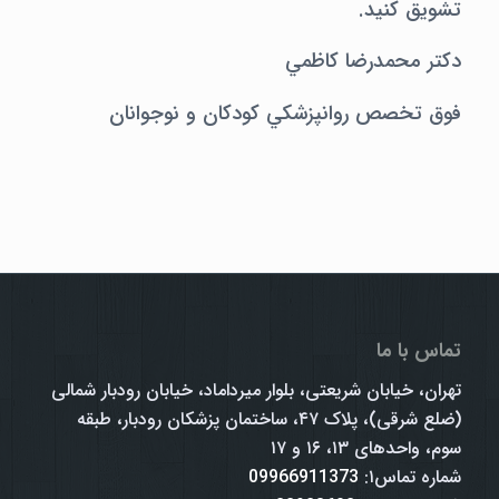
تشویق کنید.
دکتر محمدرضا کاظمي
فوق تخصص روانپزشکي کودکان و نوجوانان
تماس با ما
تهران، خیابان شریعتی، بلوار میرداماد، خیابان رودبار شمالی
(ضلع شرقی)، پلاک ۴۷، ساختمان پزشکان رودبار، طبقه
سوم، واحدهای ۱۳، ۱۶ و ۱۷
شماره تماس۱:
09966911373