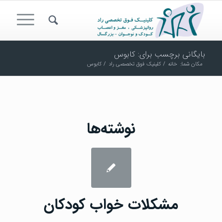
بایگانی برچسب برای: کابوس
مکان شما:
خانه
/
کلینیک فوق تخصصی راد
/
کابوس
نوشته‌ها
مشکلات خواب کودکان