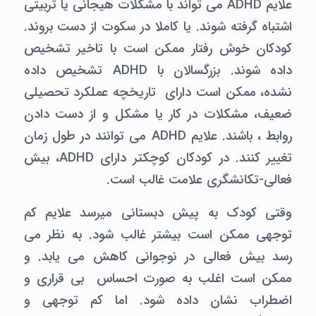
علایم ADHD می تواند با مشکلات هیجانی یا تربیتی
اشتباه گرفته شوند. یا کاملا در سکوت از دست بروند.
کودکان خوش رفتار ممکن است با تاخیر تشخیص
داده شوند. بزرگسالان با ADHD تشخیص داده
نشده، ممکن است دارای تاریخچه عملکرد تحصیلی
ضعیف، مشکلات در کار یا مشکل و از دست دادن
روابط ، باشند. علایم ADHD می توانند در طول زمان
تغییر کنند. در کودکان کوچکتر دارای ADHD، بیش
فعالی-تکانشگری علامت غالب است.
وقتی کودک به پیش دبستانی میرسد علایم کم
توجهی ممکن است بیشتر غالب شود. به نظر می
رسد بیش فعالی در نوجوانی کاهش می یابد. و
ممکن است اغلب به صورت احساس بی قراری و
اضطراب نشان داده شود. اما کم توجهی و