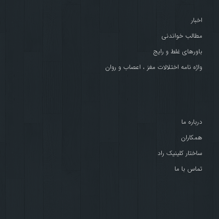
اخبار
مطالب خواندنی
باورهای غلط و رایج
واژه نامه اختلالات مغز ، اعصاب و روان
درباره ما
همکاران
ساختار کلینیک راد
تماس با ما