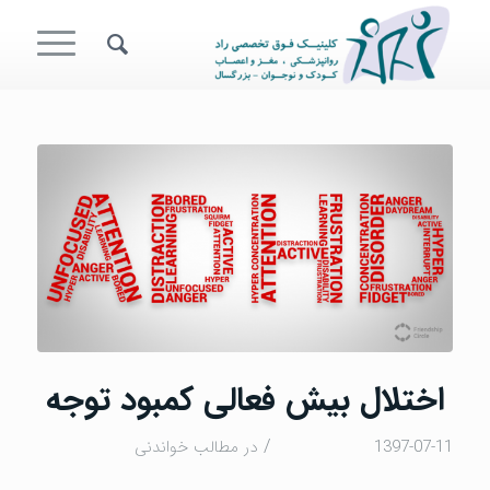
اختلال بیش فعالی کمبود توجه
/
1397-07-11
در
مطالب خواندنی