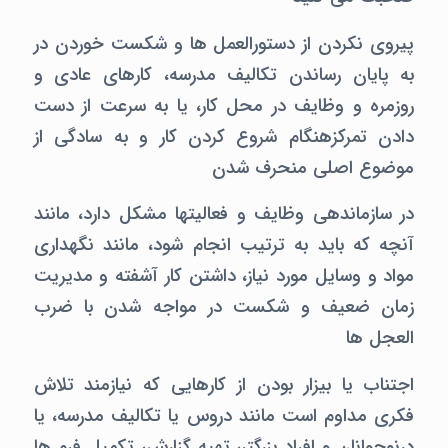
پیروی نکردن از دستورالعمل ها و شکست خوردن در
به پایان رساندن تکالیف مدرسه، کارهای عادی و
روزمره و وظایف در محل کار، یا به سرعت از دست
دادن تمرکزهنگام شروع کردن کار و به سادگی از
موضوع اصلی منحرف شدن
در سازماندهی وظایف و فعالیتها مشکل دارد، مانند
آنچه که باید به ترتیب انجام شود، مانند نگهداری
مواد و وسایل مورد نیاز، داشتن کار آشفته و مدیریت
زمان ضعیف و شکست در مواجه شدن با ضرب
العجل ها
اجتناب یا بیزار بودن از کارهایی که نیازمند تلاش
فکری مداوم است مانند دروس یا تکالیف مدرسه، یا
درنوجوانان و افراد بزرگتر، تهیه گزارش، تکمیل فرم ها