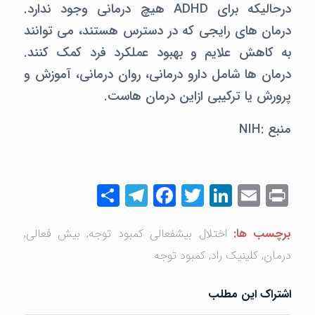
درحالیکه برای ADHD هیچ درمانی وجود ندارد.
درمان های رایجی که در دسترس هستند، می توانند
به کاهش علایم و بهبود عملکرد فرد کمک کنند.
درمان ها شامل دارو درمانی، روان درمانی، آموزش و
پرورش یا ترکیبی ازاین درمان هاست.
منبع :NIH
Telegram
Share
Facebook
Twitter
LinkedIn
Email
Print
برچسب ها:
اختلال بیشفعالی کمبود توجه
,
بیش فعالی
,
درمان
,
کلینیک راد
,
کمبود توجه
اشتراک این مطلب