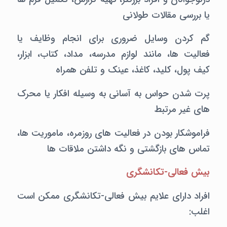
یا بررسی مقالات طولانی
گم کردن وسایل ضروری برای انجام وظایف یا
فعالیت ها، مانند لوازم مدرسه، مداد، کتاب، ابزار،
کیف پول، کلید، کاغذ، عینک و تلفن همراه
پرت شدن حواس به آسانی به وسیله افکار یا محرک
های غیر مرتبط
فراموشکار بودن در فعالیت های روزمره، ماموریت ها،
تماس های بازگشتی و نگه داشتن ملاقات ها
بیش فعالی-تکانشگری
افراد دارای علایم بیش فعالی-تکانشگری ممکن است
اغلب: