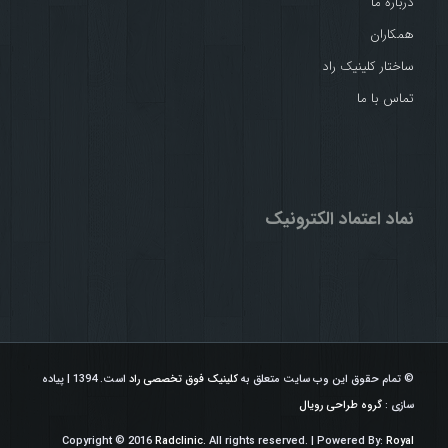
درباره ما
همکاران
ساختار کلینیک راد
تماس با ما
نماد اعتماد الکترونیک
© تمام حقوق این وب سایت متعلق به
کلینیک فوق تخصصی راد
است. 1394 | پیاده
سازی :
گروه طراحی رویال
Copyright © 2016
Radclinic.
All rights reserved. | Powered By:
Royal