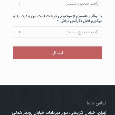
۱۰- وقتی همسرم از موضوعی ناراحت است من بندرت به او
میگویم اصل نگرانش نباش.
*
تماس با ما
تهران، خیابان شریعتی، بلوار میرداماد، خیابان رودبار شمالی