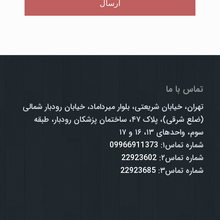
تماس با ما
تهران، خیابان شریعتی، بلوار میرداماد، خیابان رودبار شمالی
(ضلع شرقی)، پلاک ۴۷، ساختمان پزشکان رودبار، طبقه
سوم، واحدهای ۱۳، ۱۶ و ۱۷
شماره تماس۱:
09966911373
شماره تماس۲:
22923602
شماره تماس۳:
22923685