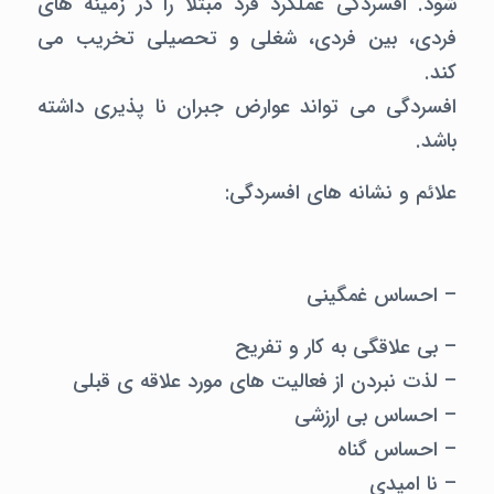
شود. افسردگی عملکرد فرد مبتلا را در زمینه های
فردی، بین فردی، شغلی و تحصیلی تخریب می
کند.
افسردگی می تواند عوارض جبران نا پذیری داشته
باشد.
علائم و نشانه های افسردگی:
– احساس غمگینی
– بی علاقگی به کار و تفریح
– لذت نبردن از فعالیت های مورد علاقه ی قبلی
– احساس بی ارزشی
– احساس گناه
– نا امیدی