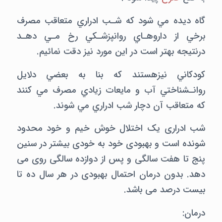
گاه ديده مي شود كه شـب ادراري متعاقب مصرف
برخي از داروهـاي روانپزشـكي رخ مـي دهـد
درنتيجه بهتر است در اين مورد نيز دقت نمائيم.
كودكاني نيزهستند كه بنا به بعضي دلايل
روانـشناختي آب و مايعات زيادي مصرف مي كنند
كه متعاقب آن دچار شب ادراري مي شوند.
شب ادراری یک اختلال خوش خیم و خود محدود
شونده است و بهبودی خود به خودی بیشتر در سنین
پنج تا هفت سالگی و پس از دوازده سالگی روی می
دهد. بدون درمان احتمال بهبودی در هر سال ده تا
بیست درصد می باشد.
درمان: