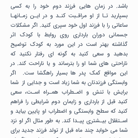
باشد. در زمان هایی فرزند دوم خود را به کسی
بسپارید تـا از او مراقـبت کنـد و در ایـن زمـانهـا
ساعاتی را با فرزند اول خود سپری کنید. اگر مشکلات
جسمانی دوران بارداری روی روابط با کودک اثر
گذاشته بهتر است در این مورد به کودک توضیح
بدهید و سعی کنید به گونه ای رفتار نکنید که
ناراحتی های شما او را بترساند و یا ناراحت کند. در
این مواقع کمک پدر ها بسیار راهگشا ست. اگر
وابستگی فرزندتان به شما زیاد است و جدایی از شما
برایش با تنش و اضـطراب همـراه اسـت، سعی
کنید قبل از بارداری و زایمان دوم شرایطی را فراهم
کنید که سطح وابستگی و اضطراب او پایین بیاید و
اسـتقلال بیـشتری پیـدا کند. به طور مثال اگر او نزد
شما می خوابد چند ماه قبل از تولد فرزند جدید برای