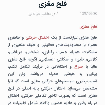
فلج مغزی
/
1397-02-30
در
مطالب خواندنی
فلج مغزی
فلج مغزی عبارتست از یک
اختلال حرکتی
و ظاهری
همراه با محدودیت‌های فعالیتی و طیف متغیری از
مشکلات همراه حسی، رفتاری، شناختی، دریافتی،
کلامی، طبی، و اسکلتی- عضلانی. اگرچه فلج مغزی
غالبا با
صرع
و اختلالاتی در فرآیند تکامل تکلم،
بینایی و هوشی همراه می‌باشد ولی این
آسیب‌پذیری سیستم‌های حرکتی مغزی است که آنرا
مشخص می‌سازد. اختلال حرکتی پایه اصلی در فلج
مغزی است که بصورت تاخیر تکاملی حرکتی، اختلال
در راه رفتن و علایم عصبی واضح شامل تغییرات در