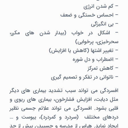
– کم شدن انرژی
– احساس خستگی و ضعف
– بی انگیزگی
– اشکال در خواب (بیدار شدن های مکرر،
سحرخیزی، پرخوابی)
– تغییر اشتها (کاهش یا افزایش)
– اضطراب و دل شوره
– کاهش تمرکز
– ناتوانی در تفکر و تصمیم گیری
افسردگی می تواند سبب تشدید بیماری های دیگر
مثل دیابت، افزایش فشارخون، بیماری های ریوی و
قلبی بشود. افسردگی می تواند علائم جسمی نظیر
دردهای مختلف (سردرد و کمردرد)، یبوست و …
ایجاد نماید. هراس از مدرسه و چسبیدن بیش از حد