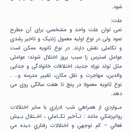
شود.
علت:
نمی توان علت واحد و مشخصی برای آن مطرح
نمود ولی در نوع اولیه معمول ژنتیک و تاخیر رشدی
و تکاملی نقش دارند. در نوع ثانویه ممکن است
عوامل استرس زا سبب بروز اختلال شوند؛ عواملی
مثل تولد نوزاد جدید، اختلافات خانوادگی و جدایی
والدین، مهاجرت و نقل مکان، تغییر مدرسه و… .
نوع ثانویه معمولا در پنج تا هفت سالگی روی می
دهد.
مـواردي از همراهي شب ادراري با ساير اختلالات
روانپزشكي مانند : تـأخير تكـاملي ، اخـتلال بـيش
فعالي – كم توجهي و اختلالات رفتاري ديده مي