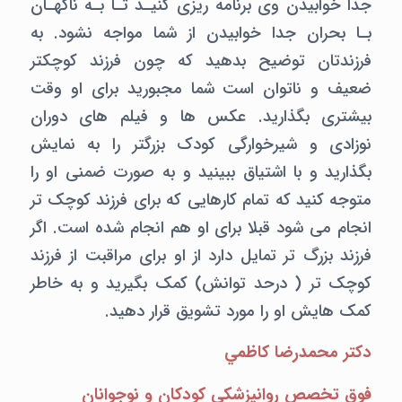
جدا خوابیدن وی برنامه ریزی کنیـد تـا بـه ناگهـان
بـا بحران جدا خوابیدن از شما مواجه نشود. به
فرزندتان توضیح بدهید که چون فرزند کوچکتر
ضعیف و ناتوان است شما مجبورید برای او وقت
بیشتری بگذارید. عکس ها و فیلم های دوران
نوزادی و شیرخوارگی کودک بزرگتر را به نمایش
بگذارید و با اشتیاق ببینید و به صورت ضمنی او را
متوجه کنید که تمام کارهایی که برای فرزند کوچک تر
انجام می شود قبلا برای او هم انجام شده است. اگر
فرزند بزرگ تر تمایل دارد از او برای مراقبت از فرزند
کوچک تر ( درحد توانش) کمک بگیرید و به خاطر
کمک هایش او را مورد تشویق قرار دهید.
دکتر محمدرضا کاظمي
فوق تخصص روانپزشکي کودکان و نوجوانان