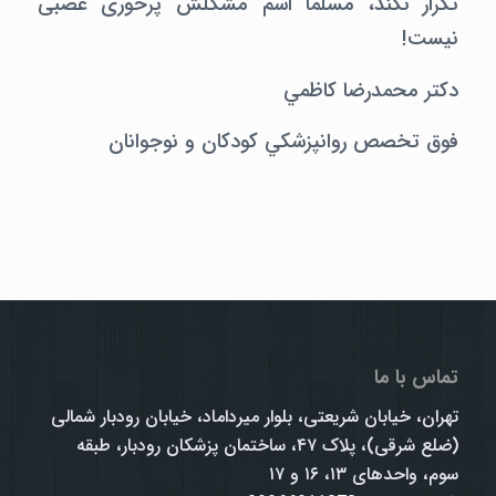
تکرار نکند، مسلما اسم مشکلش پرخوری عصبی
نیست!
دکتر محمدرضا کاظمي
فوق تخصص روانپزشکي کودکان و نوجوانان
تماس با ما
تهران، خیابان شریعتی، بلوار میرداماد، خیابان رودبار شمالی
(ضلع شرقی)، پلاک ۴۷، ساختمان پزشکان رودبار، طبقه
سوم، واحدهای ۱۳، ۱۶ و ۱۷