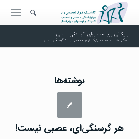
بایگانی برچسب برای: گرسنگی عصبی
مکان شما:
خانه
/
کلینیک فوق تخصصی راد
/
گرسنگی عصبی
نوشته‌ها
هر گرسنگی‌ای، عصبی نیست!