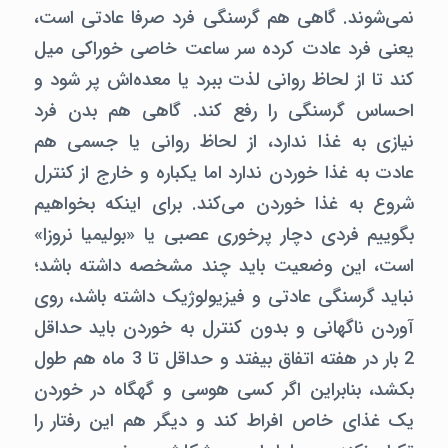
نمی‌شوند. گاهی هم گرسنگی فرد صرفا عادتی است،
یعنی فرد عادت کرده سر ساعت خاصی خوراکی میل
کند تا از لحاظ روانی لذت ببرد یا معده‌اش پر شود و
احساس گرسنگی را رفع کند. گاهی هم بدن فرد
نیازی به غذا ندارد، از لحاظ روانی یا جسمی هم
عادت به غذا خوردن ندارد اما یکباره و خارج از کنترل
شروع به غذا خوردن می‌کند. برای اینکه بخواهیم
بگوییم فردی دچار پرخوری عصبی یا «بولیمیا نروزا»
است، اين وضعيت باید چند مشخصه داشته باشد؛
نباید گرسنگی عادتی و فیزیولوژیک داشته باشد، روی
آوردن ناگهانی و بدون کنترل به خوردن باید حداقل
2 بار در هفته اتفاق بیفتد و حداقل تا 3 ماه هم طول
بکشد، بنابراین اگر کسی هوسی و گهگاه در خوردن
یک غذای خاص افراط کند و دیگر هم این رفتار را